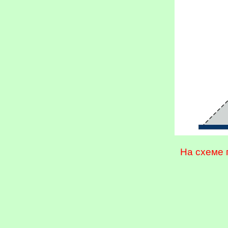
На схеме