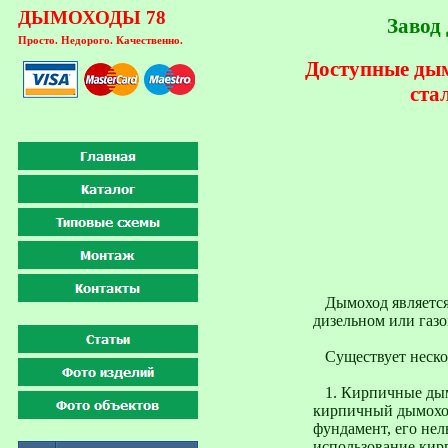
ДЫМОХОДЫ 78
Завод 
Просто. Недорого. Качественно.
Доступные дым
ста
Дымоход является 
дизельном или газо
Существует нескол
1. Кирпичные дымо
кирпичный дымоход
фундамент, его нел
использование кирп