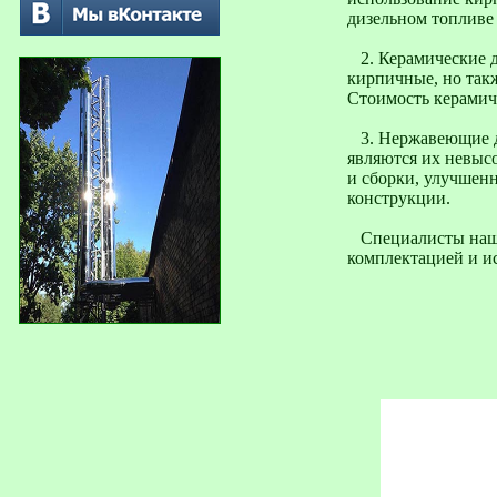
дизельном топливе
2. Керамические д
кирпичные, но так
Стоимость керамич
3. Нержавеющие д
являются их невысо
и сборки, улучшенн
конструкции.
Специалисты нашей
комплектацией и ис